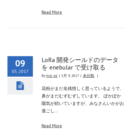
Read More
LoRa 開発シールドのデータ
09
を enebular で受け取る
05, 2017
By
hrd_pk
|
5月 9, 2017
|
未分類
,
|
花粉がまだ名残惜しく思っているようで、
鼻がまだむずむずしています。 ぽかぽか
陽気が続いていますが、みなさんいかがお
過ごし…
Read More