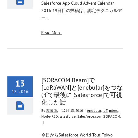
Salesforce App Cloud Advent Calendar
2016 19日目の投稿は、認定テクニカルア
ー…
Read More
[SORACOM Beam]で
13
[LoRaWAN]と[enebular]をつな
12, 2016
げて最後に[Salesforce]で可視
化した話
By
古城 篤
|
12月 13, 2016
|
enebular
,
IoT
,
mbed
,
Node-RED
,
salesforce
,
Salesforce.com
,
SORACOM
,
|
今日からSalesforce World Tour Tokyo