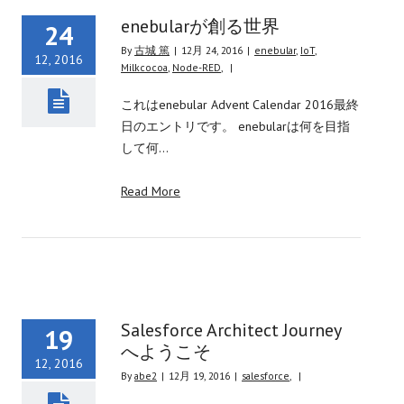
enebularが創る世界
24
By
古城 篤
|
12月 24, 2016
|
enebular
,
IoT
,
12, 2016
Milkcocoa
,
Node-RED
,
|
これはenebular Advent Calendar 2016最終
日のエントリです。 enebularは何を目指
して何…
Read More
Salesforce Architect Journey
19
へようこそ
12, 2016
By
abe2
|
12月 19, 2016
|
salesforce
,
|