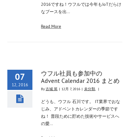
2016ですね！ウフルでは今年もIoTだらけ
なブースを出…
Read More
ウフル社員も参加中の
07
Advent Calendar 2016 まとめ
12, 2016
By
古城 篤
|
12月 7, 2016
|
未分類
,
|
どうも、ウフル 石川です。 IT業界でおな
じみ、アドベントカレンダーの季節です
ね！ 普段ために貯めた技術やサービスへ
の愛…