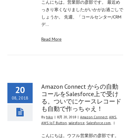
こんにちは。営業部の彦部です。 最近め
っきり寒くなりましたがいかがお過ごしで
しょうか。 先週、「コールセンター/CRM
デ…
Read More
Amazon Connect からの自動
20
コールをSalesforce上で受け
08, 2018
る。ついでにケースレコード
も自動で作っちゃえ！
By
hiko
|
8月 20, 2018
|
Amazon Connect
,
AWS
,
AWS IoT Button
,
salesforce
,
Salesforce.com
,
|
こんにちは。ウフル営業部の彦部です。