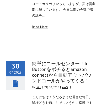
コードガリガリやっていますが、実は営業
部に属しています。 今日は部の会議で塩
の話を…
Read More
簡単にコールセンター！IoT
30
Buttonをポチるとamazon
07, 2018
connectから自動アウトバウ
ンドコールがやってくる！
By
hiko
|
7月 30, 2018
|
AWS
,
|
こんにちは！うだるような暑さな毎日。
皆様どうお過ごしでしょうか。彦部です。