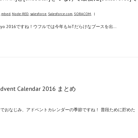
,
mbed
,
Node-RED
,
salesforce
,
Salesforce.com
,
SORACOM
,
|
our Tokyo 2016ですね！ウフルでは今年もIoTだらけなブースを出…
t Calendar 2016 まとめ
業界でおなじみ、アドベントカレンダーの季節ですね！ 普段ために貯めた