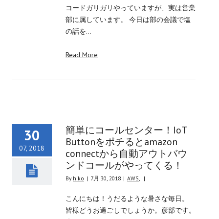
コードガリガリやっていますが、実は営業
部に属しています。 今日は部の会議で塩
の話を…
Read More
簡単にコールセンター！IoT
30
Buttonをポチるとamazon
07, 2018
connectから自動アウトバウ
ンドコールがやってくる！
By
hiko
|
7月 30, 2018
|
AWS
,
|
こんにちは！うだるような暑さな毎日。
皆様どうお過ごしでしょうか。彦部です。