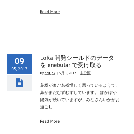
Read More
LoRa 開発シールドのデータ
09
を enebular で受け取る
05, 2017
By
hrd_pk
|
5月 9, 2017
|
未分類
,
|
花粉がまだ名残惜しく思っているようで、
鼻がまだむずむずしています。 ぽかぽか
陽気が続いていますが、みなさんいかがお
過ごし…
Read More