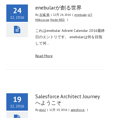
enebularが創る世界
24
By
古城 篤
|
12月 24, 2016
|
enebular
,
IoT
,
12, 2016
Milkcocoa
,
Node-RED
,
|
これはenebular Advent Calendar 2016最終
日のエントリです。 enebularは何を目指
して何…
Read More
Salesforce Architect Journey
19
へようこそ
12, 2016
By
abe2
|
12月 19, 2016
|
salesforce
,
|