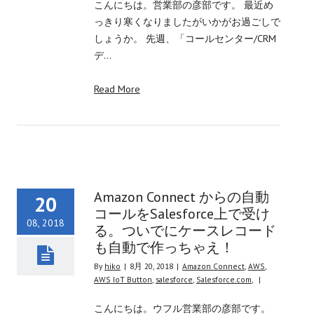
こんにちは。営業部の彦部です。 最近め
っきり寒くなりましたがいかがお過ごしで
しょうか。 先週、「コールセンター/CRM
デ…
Read More
Amazon Connect からの自動
20
コールをSalesforce上で受け
08, 2018
る。ついでにケースレコード
も自動で作っちゃえ！
By
hiko
|
8月 20, 2018
|
Amazon Connect
,
AWS
,
AWS IoT Button
,
salesforce
,
Salesforce.com
,
|
こんにちは。ウフル営業部の彦部です。