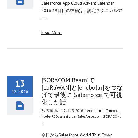
Salesforce App Cloud Advent Calendar
2016 19日目の投稿は、認定テクニカルア
ー…
Read More
[SORACOM Beam]で
13
[LoRaWAN]と[enebular]をつな
12, 2016
げて最後に[Salesforce]で可視
化した話
By
古城 篤
|
12月 13, 2016
|
enebular
,
IoT
,
mbed
,
Node-RED
,
salesforce
,
Salesforce.com
,
SORACOM
,
|
今日からSalesforce World Tour Tokyo