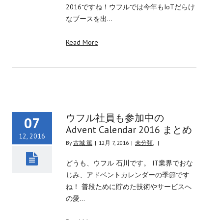
2016ですね！ウフルでは今年もIoTだらけ
なブースを出…
Read More
ウフル社員も参加中の
07
Advent Calendar 2016 まとめ
12, 2016
By
古城 篤
|
12月 7, 2016
|
未分類
,
|
どうも、ウフル 石川です。 IT業界でおな
じみ、アドベントカレンダーの季節です
ね！ 普段ために貯めた技術やサービスへ
の愛…